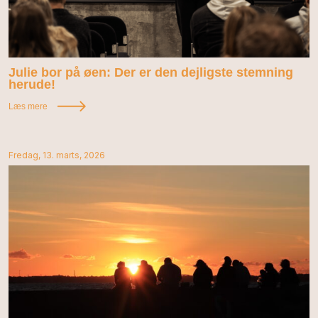
Julie bor på øen: Der er den dejligste stemning
herude!
Læs mere
Fredag, 13. marts, 2026