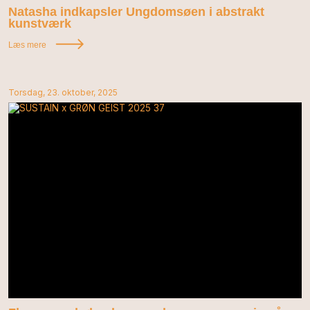
Natasha indkapsler Ungdomsøen i abstrakt
kunstværk
Læs mere
Torsdag, 23. oktober, 2025