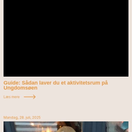
Guide: Sådan laver du et aktivitetsrum på
Ungdomsøen
Læs mere
Mandag, 28. juli, 2025