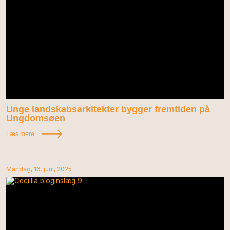
Unge landskabsarkitekter bygger fremtiden på
Ungdomsøen
Læs mere
Mandag, 16. juni, 2025