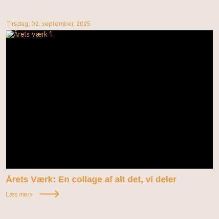
Tirsdag, 02. september, 2025
Årets Værk: En collage af alt det, vi deler
Læs mere