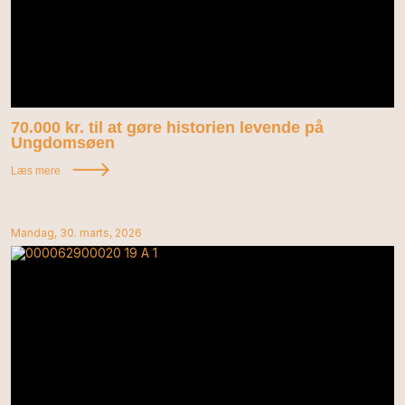
70.000 kr. til at gøre historien levende på
Ungdomsøen
Læs mere
Mandag, 30. marts, 2026