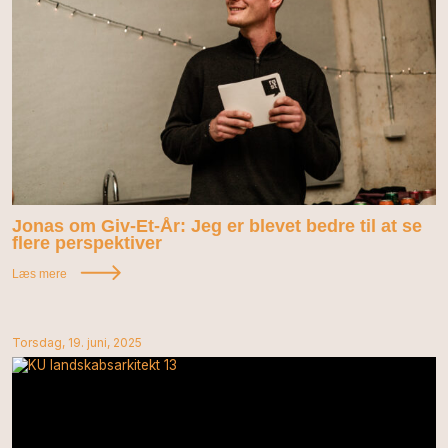
Jonas om Giv-Et-År: Jeg er blevet bedre til at se
flere perspektiver
Læs mere
Torsdag, 19. juni, 2025