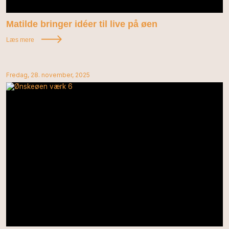
Matilde bringer idéer til live på øen
Læs mere
Fredag, 28. november, 2025