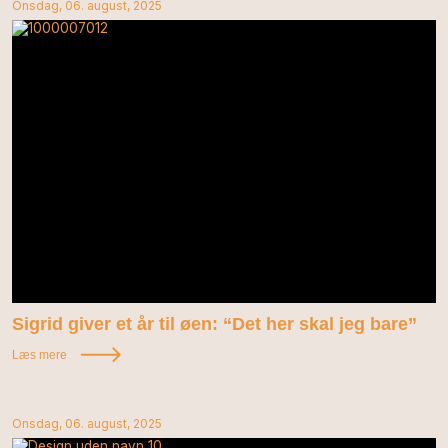
Onsdag, 06. august, 2025
Sigrid giver et år til øen: “Det her skal jeg bare”
Læs mere
Onsdag, 06. august, 2025