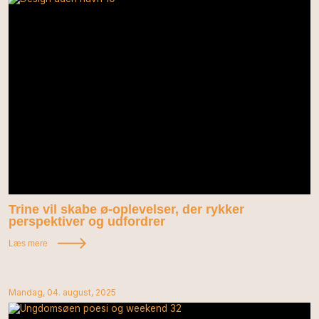
Trine vil skabe ø-oplevelser, der rykker
perspektiver og udfordrer
Læs mere
Mandag, 04. august, 2025