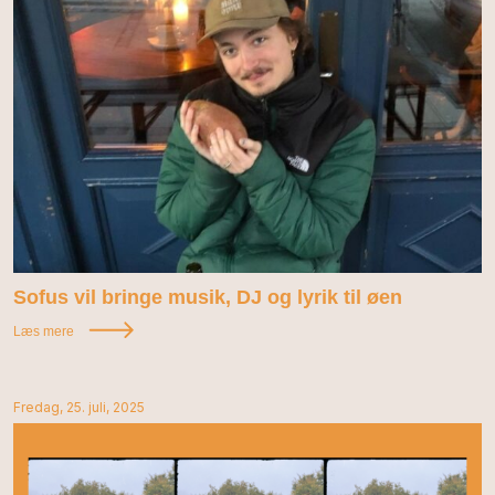
Sofus vil bringe musik, DJ og lyrik til øen
Læs mere
Fredag, 25. juli, 2025