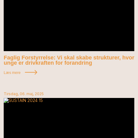
Faglig Forstyrrelse: Vi skal skabe strukturer, hvor
unge er drivkraften for forandring
Læs mere
Tirsdag, 06. maj, 2025