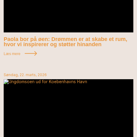
Paola bor på øen: Drømmen er at skabe et rum,
hvor vi inspirerer og støtter hinanden
Læs mere
Søndag, 22. marts, 2026