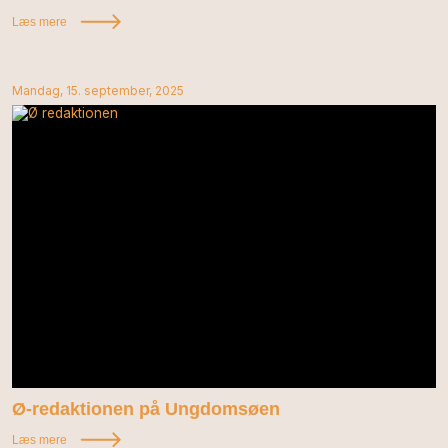
Læs mere
Mandag, 15. september, 2025
Ø-redaktionen på Ungdomsøen
Læs mere