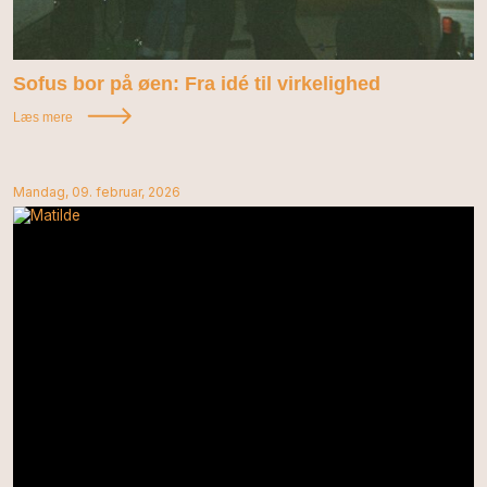
Sofus bor på øen: Fra idé til virkelighed
Læs mere
Mandag, 09. februar, 2026