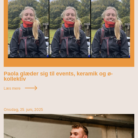
Paola glæder sig til events, keramik og ø-
kollektiv
Læs mere
Onsdag, 25. juni, 2025