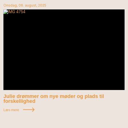
Onsdag, 06. august, 2025
Julie drømmer om nye møder og plads til
forskellighed
Læs mere