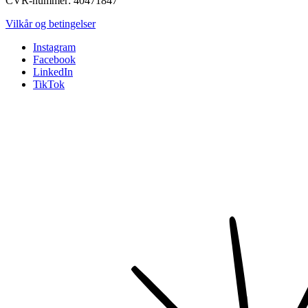
CVR-nummer: 40471847
Vilkår og betingelser
Instagram
Facebook
LinkedIn
TikTok