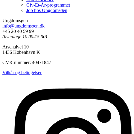
Giv-Et-År-programmet
Job hos Ungdomsøen
Ungdomsøen
info@ungdomsoen.dk
+45 20 40 59 99
(hverdage 10.00-15.00)
Arsenalvej 10
1436 København K
CVR-nummer: 40471847
Vilkår og betingelser