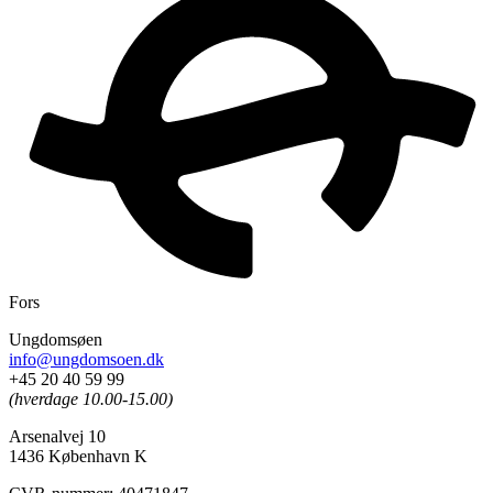
F
o
r
s
t
y
r
r
e
l
s
e
Ungdomsøen
info@ungdomsoen.dk
+45 20 40 59 99
(hverdage 10.00-15.00)
Arsenalvej 10
1436 København K