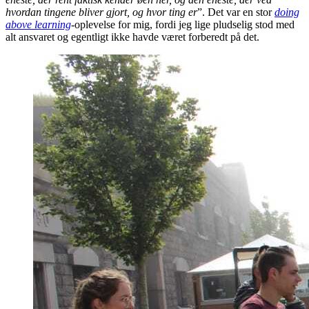
hvordan tingene bliver gjort, og hvor ting er
”. Det var en stor
doing
above learning
-oplevelse for mig, fordi jeg lige pludselig stod med
alt ansvaret og egentligt ikke havde været forberedt på det.