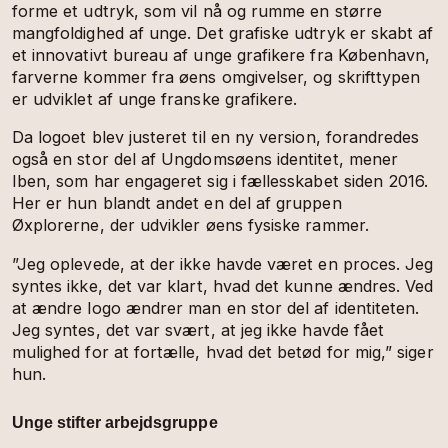
forme et udtryk, som vil nå og rumme en større
mangfoldighed af unge. Det grafiske udtryk er skabt af
et innovativt bureau af unge grafikere fra København,
farverne kommer fra øens omgivelser, og skrifttypen
er udviklet af unge franske grafikere.
Da logoet blev justeret til en ny version, forandredes
også en stor del af Ungdomsøens identitet, mener
Iben, som har engageret sig i fællesskabet siden 2016.
Her er hun blandt andet en del af gruppen
Øxplorerne, der udvikler øens fysiske rammer.
”Jeg oplevede, at der ikke havde været en proces. Jeg
syntes ikke, det var klart, hvad det kunne ændres. Ved
at ændre logo ændrer man en stor del af identiteten.
Jeg syntes, det var svært, at jeg ikke havde fået
mulighed for at fortælle, hvad det betød for mig,” siger
hun.
Unge stifter arbejdsgruppe