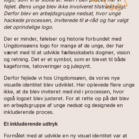
fejlet. Øens unge blev ikke involveret tilstrækkeligt.
Derfor blev en arbejdsgruppe nedsat, hvor unge
hackede processen, inviterede til ø-råd og har valgt
det oprindelige logo.
Der er minder, følelser og historie forbundet med
Ungdomsøens logo for mange af de unge, der har
været med til at udvikle fællesskabets dogmer, vision
og retning. Det er et symbol, som er blevet til både
kageforme, tatoveringer og julepynt.
Derfor fejlede vi hos Ungdomsøen, da vores nye
visuelle identitet blev udviklet. Her oplevede flere unge
ikke, at de blev inviteret med ind i processen, hvor
også logoet blev justeret. For at rette op på det blev
en arbejdsgruppe af unge nedsat og designede en
inkluderende proces.
Et inkluderende udtryk
Formålet med at udvikle en ny visuel identitet var at