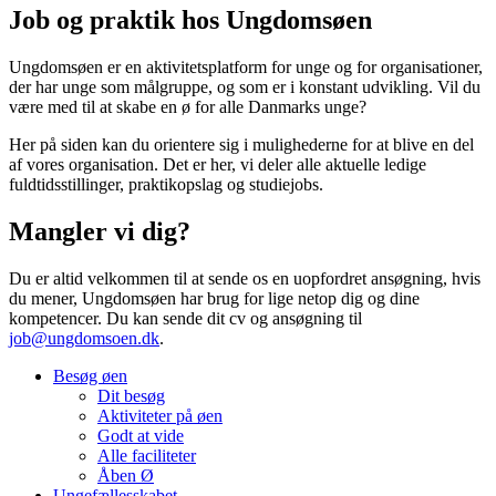
Job og praktik hos Ungdomsøen
Ungdomsøen er en aktivitetsplatform for unge og for organisationer,
der har unge som målgruppe, og som er i konstant udvikling. Vil du
være med til at skabe en ø for alle Danmarks unge?
Her på siden kan du orientere sig i mulighederne for at blive en del
af vores organisation. Det er her, vi deler alle aktuelle ledige
fuldtidsstillinger, praktikopslag og studiejobs.
Mangler vi dig?
Du er altid velkommen til at sende os en uopfordret ansøgning, hvis
du mener, Ungdomsøen har brug for lige netop dig og dine
kompetencer. Du kan sende dit cv og ansøgning til
job@ungdomsoen.dk
.
Besøg øen
Dit besøg
Aktiviteter på øen
Godt at vide
Alle faciliteter
Åben Ø
Ungefællesskabet