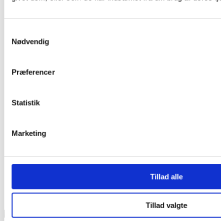
Samtykkevalg
Nødvendig
Præferencer
Statistik
Marketing
Tillad alle
Tillad valgte