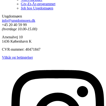
Giv-Et-År-programmet
Job hos Ungdomsøen
Ungdomsøen
info@ungdomsoen.dk
+45 20 40 59 99
(hverdage 10.00-15.00)
Arsenalvej 10
1436 København K
CVR-nummer: 40471847
Vilkår og betingelser