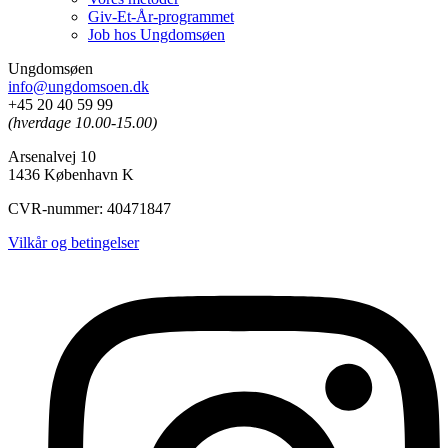
Giv-Et-År-programmet
Job hos Ungdomsøen
Ungdomsøen
info@ungdomsoen.dk
+45 20 40 59 99
(hverdage 10.00-15.00)
Arsenalvej 10
1436 København K
CVR-nummer: 40471847
Vilkår og betingelser