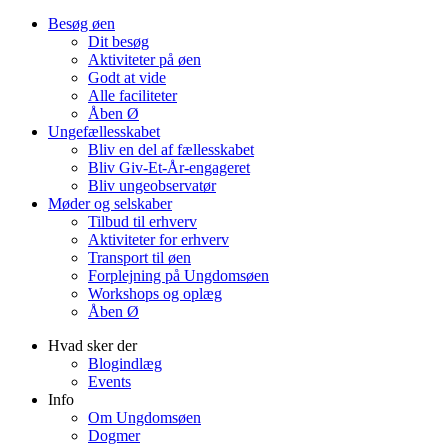
Besøg øen
Dit besøg
Aktiviteter på øen
Godt at vide
Alle faciliteter
Åben Ø
Ungefællesskabet
Bliv en del af fællesskabet
Bliv Giv-Et-År-engageret
Bliv ungeobservatør
Møder og selskaber
Tilbud til erhverv
Aktiviteter for erhverv
Transport til øen
Forplejning på Ungdomsøen
Workshops og oplæg
Åben Ø
Hvad sker der
Blogindlæg
Events
Info
Om Ungdomsøen
Dogmer