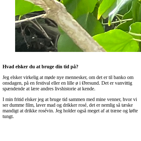
Hvad elsker du at bruge din tid på?
Jeg elsker virkelig at møde nye mennesker, om det er til banko om
onsdagen, på en festival eller en lille ø i Øresund. Det er vanvittig
spændende at lære andres livshistorie at kende.
I min fritid elsker jeg at bruge tid sammen med mine venner, hvor vi
ser dumme film, laver mad og drikker rosé, det er nemlig så tæske
mandigt at drikke rosévin. Jeg holder også meget af at træne og løfte
tungt.