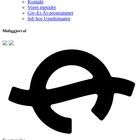
Kontakt
Vores metoder
Giv-Et-År-programmet
Job hos Ungdomsøen
Muliggjort af