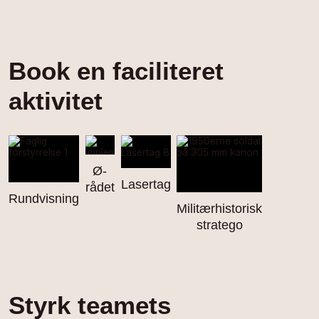
Book en faciliteret
aktivitet
Ø-
Lasertag
rådet
Rundvisning
Militærhistorisk
stratego
Styrk teamets