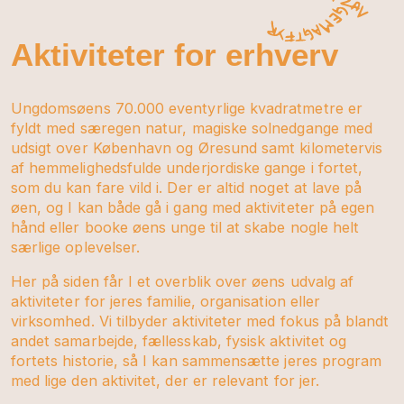
Aktiviteter for erhverv
Ungdomsøens 70.000 eventyrlige kvadratmetre er
fyldt med særegen natur, magiske solnedgange med
udsigt over København og Øresund samt kilometervis
af hemmelighedsfulde underjordiske gange i fortet,
som du kan fare vild i. Der er altid noget at lave på
øen, og I kan både gå i gang med aktiviteter på egen
hånd eller booke øens unge til at skabe nogle helt
særlige oplevelser.
Her på siden får I et overblik over øens udvalg af
aktiviteter for jeres familie, organisation eller
virksomhed. Vi tilbyder aktiviteter med fokus på blandt
andet samarbejde, fællesskab, fysisk aktivitet og
fortets historie, så I kan sammensætte jeres program
med lige den aktivitet, der er relevant for jer.