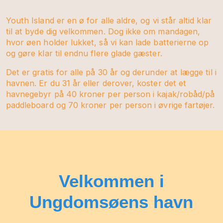
Youth Island er en ø for alle aldre, og vi står altid klar
til at byde dig velkommen. Dog ikke om mandagen,
hvor øen holder lukket, så vi kan lade batterierne op
og gøre klar til endnu flere glade gæster.
Det er gratis for alle på 30 år og derunder at lægge til i
havnen. Er du 31 år eller derover, koster det et
havnegebyr på 40 kroner per person i kajak/robåd/på
paddleboard og 70 kroner per person i øvrige fartøjer.
Velkommen i
Ungdomsøens havn