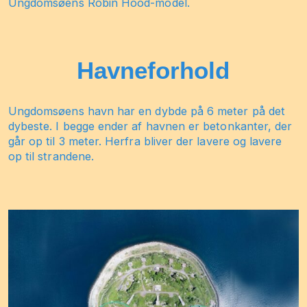
Ungdomsøens Robin Hood-model.
Havneforhold
Ungdomsøens havn har en dybde på 6 meter på det
dybeste. I begge ender af havnen er betonkanter, der
går op til 3 meter. Herfra bliver der lavere og lavere
op til strandene.