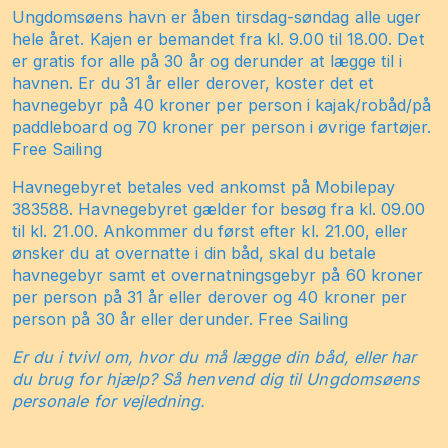
Ungdomsøens havn er åben tirsdag-søndag alle uger
hele året. Kajen er bemandet fra kl. 9.00 til 18.00. Det
er gratis for alle på 30 år og derunder at lægge til i
havnen. Er du 31 år eller derover, koster det et
havnegebyr på 40 kroner per person i kajak/robåd/på
paddleboard og 70 kroner per person i øvrige fartøjer.
Free Sailing
Havnegebyret betales ved ankomst på Mobilepay
383588. Havnegebyret gælder for besøg fra kl. 09.00
til kl. 21.00. Ankommer du først efter kl. 21.00, eller
ønsker du at overnatte i din båd, skal du betale
havnegebyr samt et overnatningsgebyr på 60 kroner
per person på 31 år eller derover og 40 kroner per
person på 30 år eller derunder. Free Sailing
Er du i tvivl om, hvor du må lægge din båd, eller har
du brug for hjælp? Så henvend dig til Ungdomsøens
personale for vejledning.