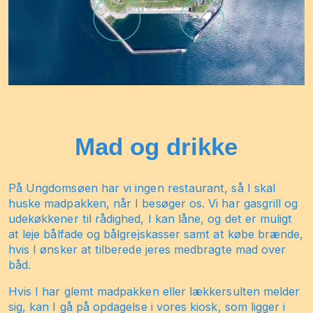
Mad og drikke
På Ungdomsøen har vi ingen restaurant, så I skal
huske madpakken, når I besøger os. Vi har gasgrill og
udekøkkener til rådighed, I kan låne, og det er muligt
at leje bålfade og bålgrejskasser samt at købe brænde,
hvis I ønsker at tilberede jeres medbragte mad over
båd.
Hvis I har glemt madpakken eller lækkersulten melder
sig, kan I gå på opdagelse i vores kiosk, som ligger i