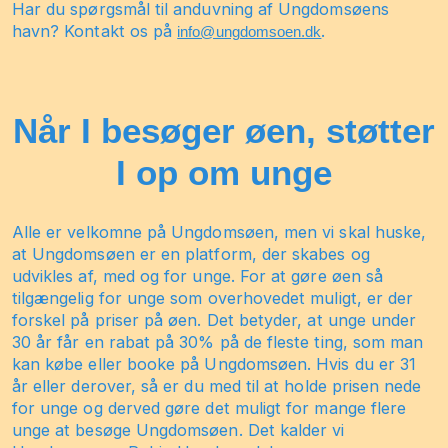
Har du spørgsmål til anduvning af Ungdomsøens
havn? Kontakt os på
.
info@ungdomsoen.dk
Når I besøger øen, støtter
I op om unge
Alle er velkomne på Ungdomsøen, men vi skal huske,
at Ungdomsøen er en platform, der skabes og
udvikles af, med og for unge. For at gøre øen så
tilgængelig for unge som overhovedet muligt, er der
forskel på priser på øen. Det betyder, at unge under
30 år får en rabat på 30% på de fleste ting, som man
kan købe eller booke på Ungdomsøen. Hvis du er 31
år eller derover, så er du med til at holde prisen nede
for unge og derved gøre det muligt for mange flere
unge at besøge Ungdomsøen. Det kalder vi