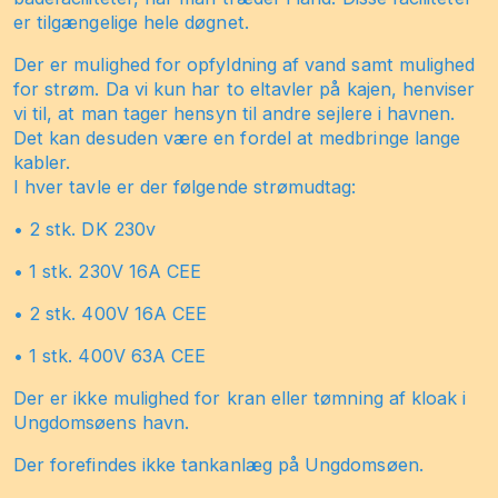
er tilgængelige hele døgnet.
Der er mulighed for opfyldning af vand samt mulighed
for strøm. Da vi kun har to eltavler på kajen, henviser
vi til, at man tager hensyn til andre sejlere i havnen.
Det kan desuden være en fordel at medbringe lange
kabler.
I hver tavle er der følgende strømudtag:
• 2 stk. DK 230v
• 1 stk. 230V 16A CEE
• 2 stk. 400V 16A CEE
• 1 stk. 400V 63A CEE
Der er ikke mulighed for kran eller tømning af kloak i
Ungdomsøens havn.
Der forefindes ikke tankanlæg på Ungdomsøen.