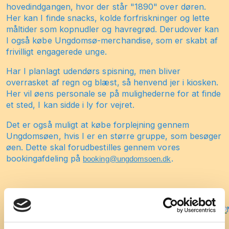
hovedindgangen, hvor der står "1890" over døren.
Her kan I finde snacks, kolde forfriskninger og lette
måltider som kopnudler og havregrød. Derudover kan
I også købe Ungdomsø-merchandise, som er skabt af
frivilligt engagerede unge.
Har I planlagt udendørs spisning, men bliver
overrasket af regn og blæst, så henvend jer i kiosken.
Her vil øens personale se på mulighederne for at finde
et sted, I kan sidde i ly for vejret.
Det er også muligt at købe forplejning gennem
Ungdomsøen, hvis I er en større gruppe, som besøger
øen. Dette skal forudbestilles gennem vores
bookingafdeling på
.
booking@ungdomsoen.dk