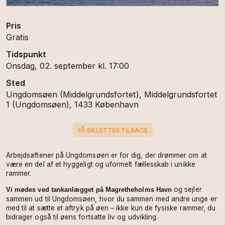
Pris
Gratis
Tidspunkt
Onsdag, 02. september kl. 17:00
Sted
Ungdomsøen (Middelgrundsfortet), Middelgrundsfortet
1 (Ungdomsøen), 1433 København
FÅ BILLETTER TILBAGE
Arbejdsaftener på Ungdomsøen er for dig, der drømmer om at
være en del af et hyggeligt og uformelt fællesskab i unikke
rammer.
og sejler
Vi mødes ved tankanlægget på Magretheholms Havn
sammen ud til Ungdomsøen, hvor du sammen med andre unge er
med til at sætte et aftryk på øen – ikke kun de fysiske rammer, du
bidrager også til øens fortsatte liv og udvikling.