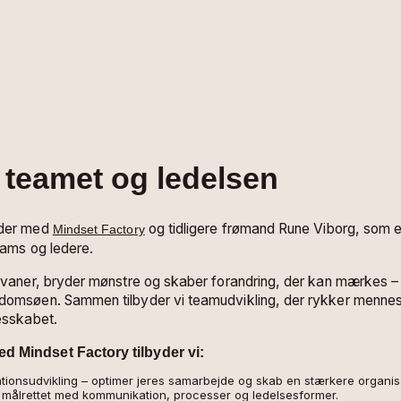
 teamet og ledelsen
jder med
og tidligere frømand Rune Viborg, som e
Mindset Factory
eams og ledere.
 vaner, bryder mønstre og skaber forandring, der kan mærkes –
domsøen. Sammen tilbyder vi teamudvikling, der rykker menne
esskabet.
 Mindset Factory tilbyder vi:
tionsudvikling – optimer jeres samarbejde og skab en stærkere organisa
 målrettet med kommunikation, processer og ledelsesformer.