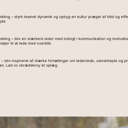
kling – styrk teamet dynamik og opbyg en kultur præget af tillid og effe
jde.
ikling – bliv en stærkere leder med indsigt i kommunikation og motivati
ktøjer til at lede med overblik.
 – bliv inspireret af stærke fortællinger om lederskab, samarbejde og p
es. Lad os skræddersy et oplæg.