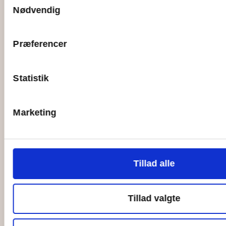
Vores partnerskaber
Nødvendig
Jobs at Ungdomsøen
Vilkår og betingelser
Præferencer
Statistik
Marketing
Tillad alle
Tillad valgte