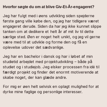
Hvorfor søgte du om at blive Giv-Et-År-engageret?
Jeg har fulgt med i øens udvikling siden spejderne
første gang ville købe den, og jeg har tidligere været
engageret derude. Siden da har jeg ikke kunnet slippe
tanken om at dedikere et helt år af mit liv til dette
særlige sted. Øen er noget helt unikt, og jeg vil gerne
være med til at udvikle og forme den og få en
oplevelse udover det sædvanlige.
Jeg har en bachelor i dansk og har i løbet af min
studietid arbejdet med projektudvikling – både på
studiet og i studiejob. Jeg elsker processen fra idé til
færdigt projekt og finder det enormt motiverende at
skabe noget, der kan glæde andre.
For mig er øen helt selvisk en oplagt mulighed for at
dyrke mine faglige og personlige interesser.