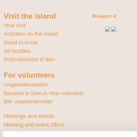
Visit the island
Muliggjort af
Your visit
Activities on the island
Good to know
All facilities
Inspirationstur til øen
For volunteers
Ungefællesskabet
Become a Give-A-Year-volunteer
Bliv ungeobservatør
Meetings and events
Meeting and event offers
Activities for events