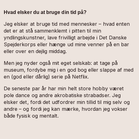
Hvad elsker du at bruge din tid på?
Jeg elsker at bruge tid med mennesker – hvad enten
det er at stå sammenklemt i pitten til min
yndlingskunstner, lave frivilligt arbejde i Det Danske
Spejderkorps eller hænge ud mine venner på en bar
eller over en dejlig middag.
Men jeg nyder også mit eget selskab: at tage på
museum, fordybe mig i en god bog eller slappe af med
en (god eller dårlig) serie på Netflix.
De seneste par år har min helt store hobby været
pole dance og andre akrobatiske strabadser. Jeg
elsker det, fordi det udfordrer min tillid til mig selv og
andre – og fordi jeg kan mærke, hvordan jeg vokser
både fysisk og mentalt.