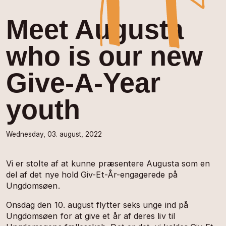
Meet Augusta
who is our new
Give-A-Year
youth
Wednesday, 03. august, 2022
Vi er stolte af at kunne præsentere Augusta som en
del af det nye hold Giv-Et-År-engagerede på
Ungdomsøen.
Onsdag den 10. august flytter seks unge ind på
Ungdomsøen for at give et år af deres liv til