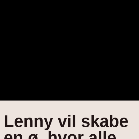
Lenny vil skabe
en ø, hvor alle