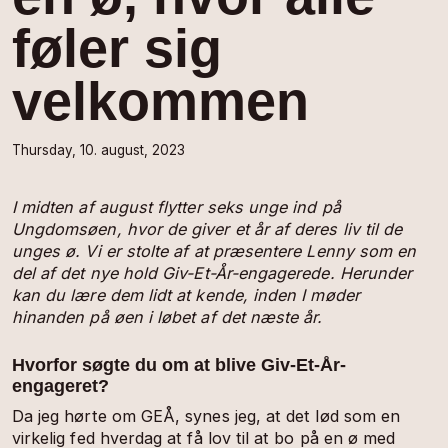
føler sig
velkommen
Thursday, 10. august, 2023
I midten af august flytter seks unge ind på
Ungdomsøen, hvor de giver et år af deres liv til de
unges ø. Vi er stolte af at præsentere Lenny som en
del af det nye hold Giv-Et-År-engagerede. Herunder
kan du lære dem lidt at kende, inden I møder
hinanden på øen i løbet af det næste år.
Hvorfor søgte du om at blive Giv-Et-År-
engageret?
Da jeg hørte om GEÅ, synes jeg, at det lød som en
virkelig fed hverdag at få lov til at bo på en ø med